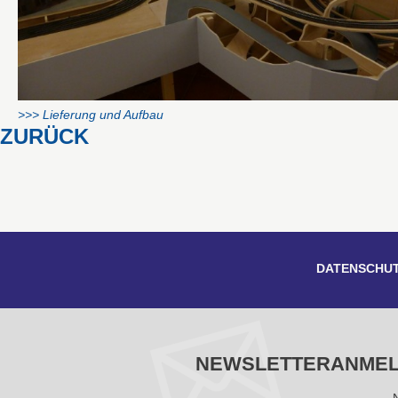
>>> Lieferung und Aufbau
ZURÜCK
DATENSCHU
NEWSLETTERANME