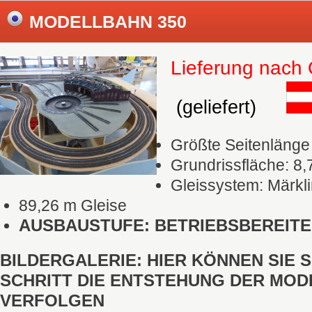
MODELLBAHN 350
Lieferung nach 
(geliefert)
Größte Seitenlänge
Grundrissfläche: 8,
Gleissystem: Märkl
89,26 m Gleise
AUSBAUSTUFE: BETRIEBSBEREIT
BILDERGALERIE: HIER KÖNNEN SIE 
SCHRITT DIE ENTSTEHUNG DER MO
VERFOLGEN