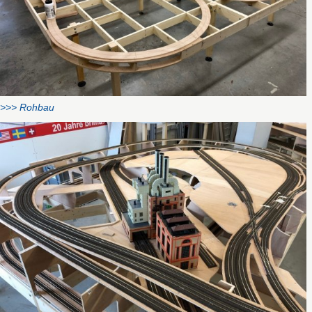
>>> Rohbau