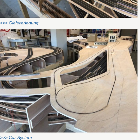
>>> Gleisverlegung
>>> Car System