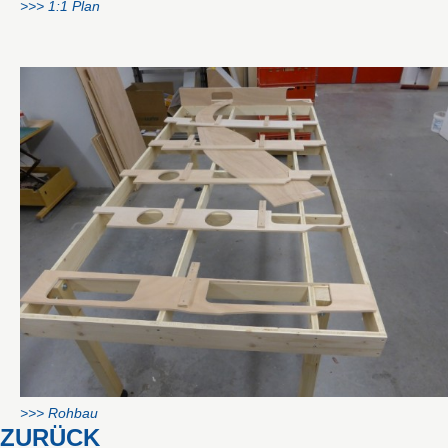
>>> 1:1 Plan
>>> Rohbau
ZURÜCK