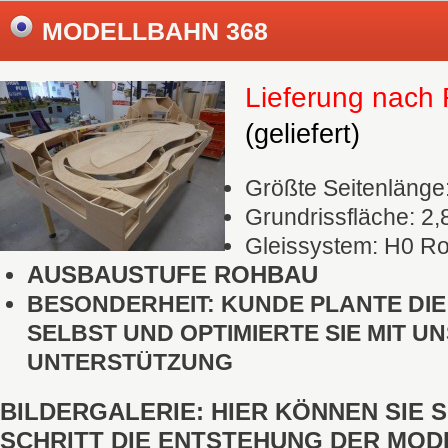
MODELLBAHN 368
Lieferung nach
(geliefert)
Größte Seitenlänge
Grundrissfläche: 2,
Gleissystem: H0 R
AUSBAUSTUFE ROHBAU
BESONDERHEIT: KUNDE PLANTE DI
SELBST UND OPTIMIERTE SIE MIT U
UNTERSTÜTZUNG
BILDERGALERIE: HIER KÖNNEN SIE 
SCHRITT DIE ENTSTEHUNG DER MO