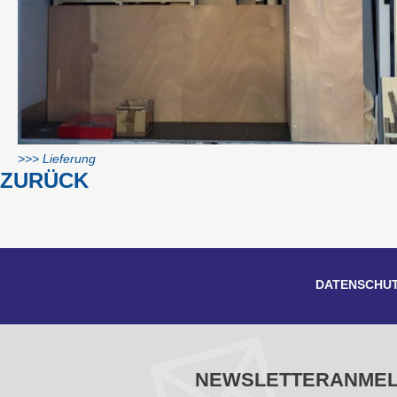
>>> Lieferung
ZURÜCK
DATENSCHU
NEWSLETTERANME