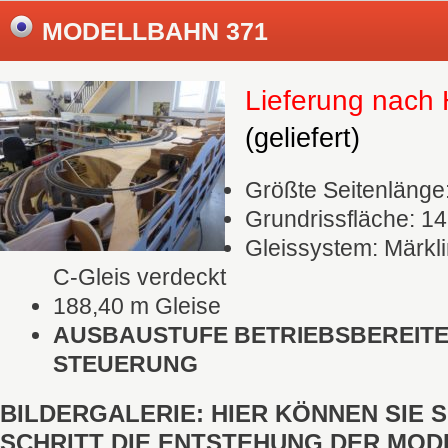
MODELLBAHN 371
Lieferung na
(geliefert)
Größte Seitenlänge
Grundrissfläche: 14
Gleissystem: Märkli
C-Gleis verdeckt
188,40 m Gleise
AUSBAUSTUFE BETRIEBSBEREITE
STEUERUNG
BILDERGALERIE: HIER KÖNNEN SIE 
SCHRITT DIE ENTSTEHUNG DER MO