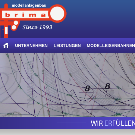
UNTERNEHMEN
LEISTUNGEN
MODELLEISENBAHNEN