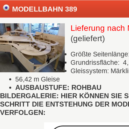
MODELLBAHN 389
Lieferung nac
(geliefert)
Größte Seitenlänge
Grundrissfläche: 4
Gleissystem: Märkli
56,42 m Gleise
AUSBAUSTUFE: ROHBAU
BILDERGALERIE: HIER KÖNNEN SIE 
SCHRITT DIE ENTSTEHUNG DER MO
VERFOLGEN: