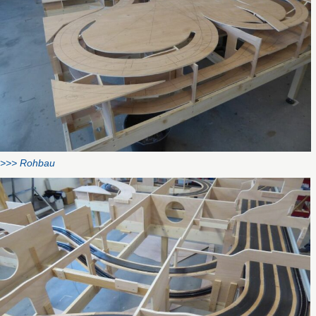
>>> Rohbau