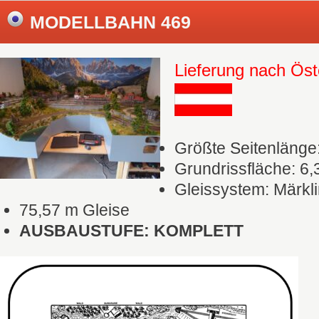
MODELLBAHN 469
Lieferung nach Öst
Größte Seitenlänge
Grundrissfläche: 6,
Gleissystem: Märkli
75,57 m Gleise
AUSBAUSTUFE: KOMPLETT