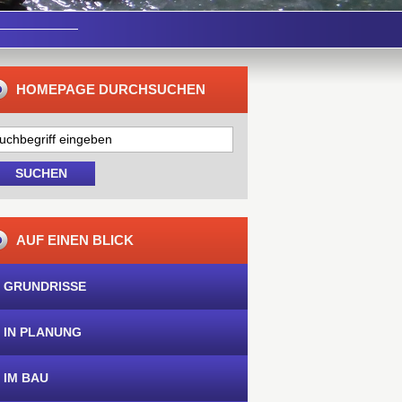
HOMEPAGE DURCHSUCHEN
AUF EINEN BLICK
 GRUNDRISSE
 IN PLANUNG
 IM BAU