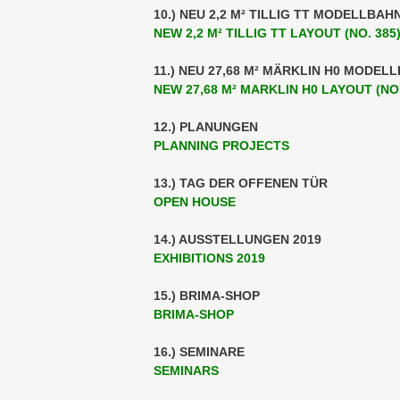
10.) NEU 2,2 M² TILLIG TT MODELLBAHN
NEW 2,2 M² TILLIG TT LAYOUT (NO. 385
11.) NEU 27,68 M² MÄRKLIN H0 MODELL
NEW 27,68 M² MARKLIN H0 LAYOUT (NO.
12.) PLANUNGEN
PLANNING PROJECTS
13.) TAG DER OFFENEN TÜR
OPEN HOUSE
14.) AUSSTELLUNGEN 2019
EXHIBITIONS 2019
15.) BRIMA-SHOP
BRIMA-SHOP
16.) SEMINARE
SEMINARS