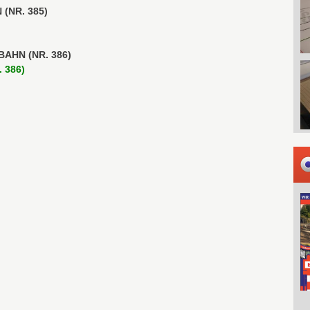
 (NR. 385)
)
BAHN (NR. 386)
 386)