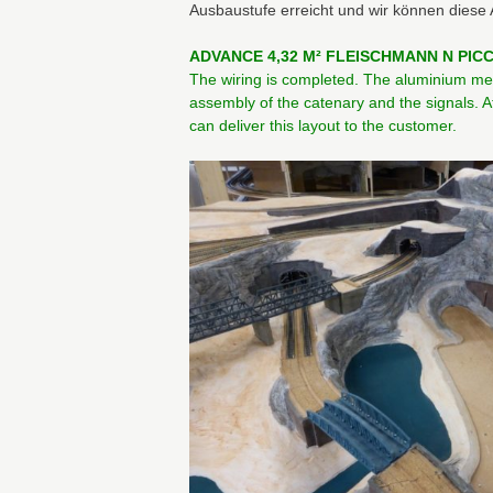
Ausbaustufe erreicht und wir können diese
ADVANCE 4,32 M² FLEISCHMANN N PICC
The wiring is completed. The aluminium mes
assembly of the catenary and the signals. 
can deliver this layout to the customer.