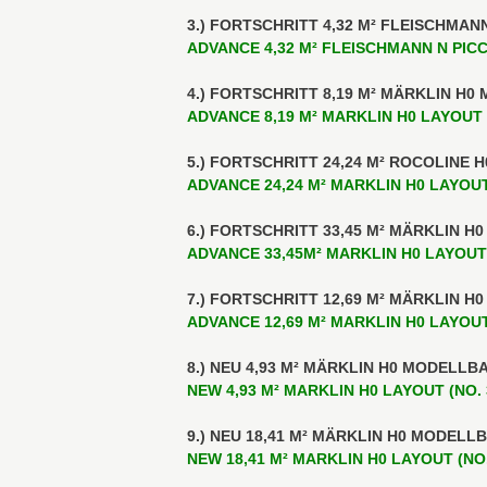
3.) FORTSCHRITT 4,32 M² FLEISCHMAN
ADVANCE 4,32 M² FLEISCHMANN N PICC
4.) FORTSCHRITT 8,19 M² MÄRKLIN H0
ADVANCE 8,19 M² MARKLIN H0 LAYOUT (
5.) FORTSCHRITT 24,24 M² ROCOLINE 
ADVANCE 24,24 M² MARKLIN H0 LAYOUT
6.) FORTSCHRITT 33,45 M² MÄRKLIN H
ADVANCE 33,45M² MARKLIN H0 LAYOUT 
7.) FORTSCHRITT 12,69 M² MÄRKLIN H
ADVANCE 12,69 M² MARKLIN H0 LAYOUT
8.) NEU 4,93 M² MÄRKLIN H0 MODELLBA
NEW 4,93 M² MARKLIN H0 LAYOUT (NO. 
9.) NEU 18,41 M² MÄRKLIN H0 MODELLB
NEW 18,41 M² MARKLIN H0 LAYOUT (NO.