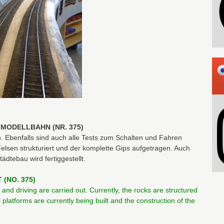
0 MODELLBAHN (NR. 375)
. Ebenfalls sind auch alle Tests zum Schalten und Fahren
Felsen strukturiert und der komplette Gips aufgetragen. Auch
ädtebau wird fertiggestellt.
 (NO. 375)
g and driving are carried out. Currently, the rocks are structured
l platforms are currently being built and the construction of the