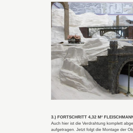
3.) FORTSCHRITT 4,32 M² FLEISCHMAN
Auch hier ist die Verdrahtung komplett abg
aufgetragen. Jetzt folgt die Montage der O