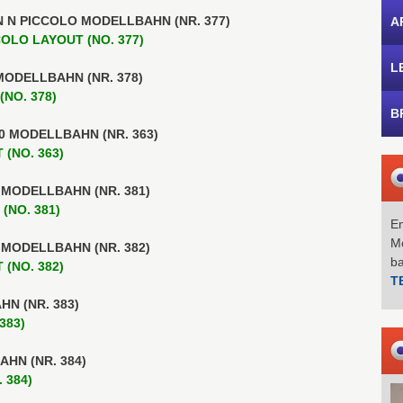
N N PICCOLO MODELLBAHN (NR. 377)
A
OLO LAYOUT (NO. 377)
L
 MODELLBAHN (NR. 378)
NO. 378)
B
H0 MODELLBAHN (NR. 363)
 (NO. 363)
0 MODELLBAHN (NR. 381)
(NO. 381)
Em
Mo
0 MODELLBAHN (NR. 382)
b
 (NO. 382)
T
HN (NR. 383)
383)
AHN (NR. 384)
 384)