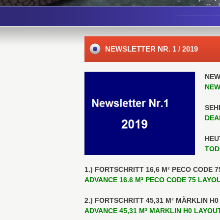
NEWSLETTER NR. 1 / 2019
NEW
NEW
SEH
DEA
HEU
TOD
1.) FORTSCHRITT 16,6 M² PECO CODE 
ADVANCE 16.6 M² PECO CODE 75 LAYOU
2.) FORTSCHRITT 45,31 M² MÄRKLIN H
ADVANCE 45,31 M² MARKLIN H0 LAYOUT