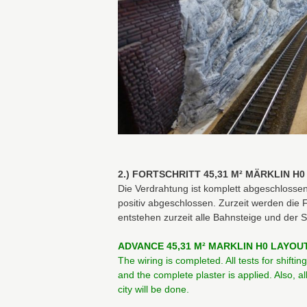
2.) FORTSCHRITT 45,31 M² MÄRKLIN H
Die Verdrahtung ist komplett abgeschlossen
positiv abgeschlossen. Zurzeit werden die 
entstehen zurzeit alle Bahnsteige und der St
ADVANCE 45,31 M² MARKLIN H0 LAYOUT
The wiring is completed. All tests for shiftin
and the complete plaster is applied. Also, al
city will be done.