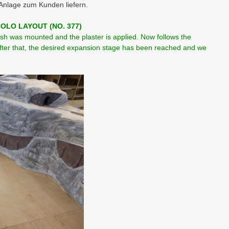
 Anlage zum Kunden liefern.
OLO LAYOUT (NO. 377)
h was mounted and the plaster is applied. Now follows the
After that, the desired expansion stage has been reached and we