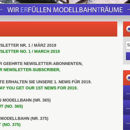
SLETTER NR. 1 / MÄRZ 2019
SLETTER NO. 1 / MARCH 2019
R GEEHRTE NEWSLETTER-ABONNENTEN,
R NEWSLETTER-SUBSCRIBER,
TE ERHALTEN SIE UNSERE 1. NEWS FÜR 2019.
AY YOU GET OUR 1ST NEWS FOR 2019.
…
75 MODELLBAHN (NR. 365)
T (NO. 365)
…
0 MODELLBAHN (NR. 375)
…
 (NO. 375)