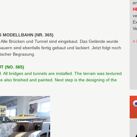
en
H
ve
Ex
Ve
75 MODELLBAHN (NR. 365)
lt. Alle Brücken und Tunnel sind eingebaut. Das Gelände wurde
> 
auern sind ebenfalls fertig gebaut und lackiert. Jetzt folgt noch
tischer Begrasung.
T (NO. 365)
 All bridges and tunnels are installed. The terrain was textured
re also finished and painted. Next step is the designing of the