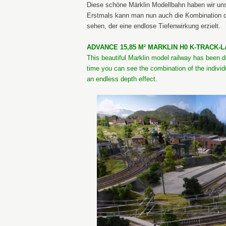
Diese schöne Märklin Modellbahn haben wir un
Erstmals kann man nun auch die Kombination de
sehen, der eine endlose Tiefenwirkung erzielt.
ADVANCE 15,85 M² MARKLIN H0 K-TRACK-LA
This beautiful Marklin model railway has been del
time you can see the combination of the indivi
an endless depth effect.