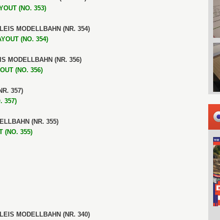
OUT (NO. 353)
GLEIS MODELLBAHN (NR. 354)
YOUT (NO. 354)
EIS MODELLBAHN (NR. 356)
OUT (NO. 356)
R. 357)
 357)
ELLBAHN (NR. 355)
 (NO. 355)
GLEIS MODELLBAHN (NR. 340)