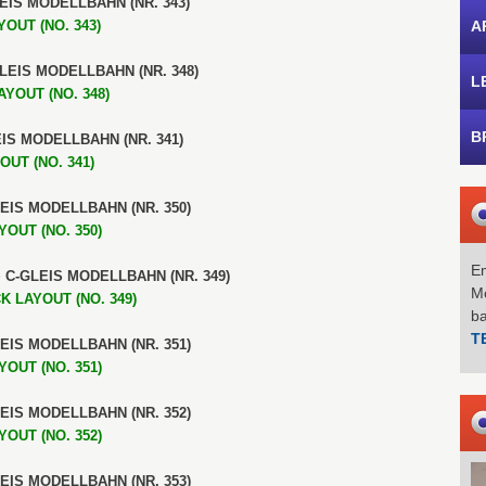
LEIS MODELLBAHN (NR. 343)
OUT (NO. 343)
A
GLEIS MODELLBAHN (NR. 348)
L
YOUT (NO. 348)
B
EIS MODELLBAHN (NR. 341)
UT (NO. 341)
LEIS MODELLBAHN (NR. 350)
OUT (NO. 350)
Em
+ C-GLEIS MODELLBAHN (NR. 349)
Mo
K LAYOUT (NO. 349)
b
T
LEIS MODELLBAHN (NR. 351)
OUT (NO. 351)
LEIS MODELLBAHN (NR. 352)
OUT (NO. 352)
LEIS MODELLBAHN (NR. 353)