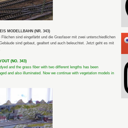
LEIS MODELLBAHN (NR. 343)
le Flächen sind eingefärbt und die Grasfaser mit zwei unterschiedlichen
Gebäude sind gebaut, gealtert und auch beleuchtet. Jetzt geht es mit
.
OUT (NO. 343)
dyed and the grass fiber with two different lengths has been
t, aged and also illuminated. Now we continue with vegetation models in