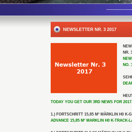
NEWSLETTER NR. 3 2017
NEW
NR. 
NEW
NO. 
SEH
DEA
HEUT
TODAY YOU GET OUR 3RD NEWS FOR 2017
1.) FORTSCHRITT 15,85 M² MÄRKLIN H0 K-
ADVANCE 15,85 M² MARKLIN H0 K-TRACK-LA