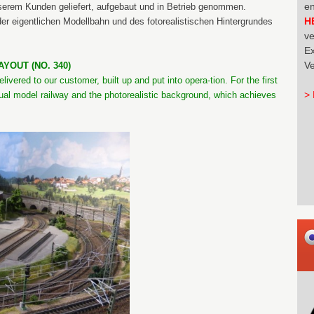
en
serem Kunden geliefert, aufgebaut und in Betrieb genommen.
H
r eigentlichen Modellbahn und des fotorealistischen Hintergrundes
ve
Ex
Ve
YOUT (NO. 340)
ivered to our customer, built up and put into opera-tion. For the first
> 
dual model railway and the photorealistic background, which achieves