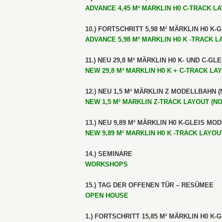
ADVANCE 4,45 M² MARKLIN H0 C-TRACK LAY
10.) FORTSCHRITT 5,98 M² MÄRKLIN H0 K-
ADVANCE 5,98 M² MARKLIN H0 K -TRACK LA
11.) NEU 29,8 M² MÄRKLIN H0 K- UND C-GL
NEW 29,8 M² MARKLIN H0 K + C-TRACK LAY
12.) NEU 1,5 M² MÄRKLIN Z MODELLBAHN (N
NEW 1,5 M² MARKLIN Z-TRACK LAYOUT (NO.
13.) NEU 9,89 M² MÄRKLIN H0 K-GLEIS MOD
NEW 9,89 M² MARKLIN H0 K -TRACK LAYOUT
14.) SEMINARE
WORKSHOPS
15.) TAG DER OFFENEN TÜR – RESÜMEE
OPEN HOUSE
1.) FORTSCHRITT 15,85 M² MÄRKLIN H0 K-