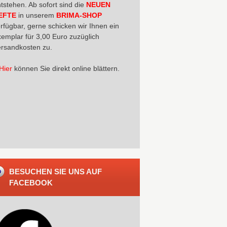
tstehen. Ab sofort sind die
NEUEN
EFTE
in unserem
BRIMA-SHOP
rfügbar, gerne schicken wir Ihnen ein
emplar für 3,00 Euro zuzüglich
rsandkosten zu.
Hier
können Sie direkt online blättern.
BESUCHEN SIE UNS AUF
FACEBOOK