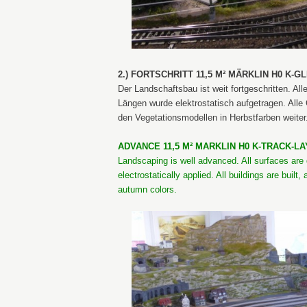
2.) FORTSCHRITT 11,5 M² MÄRKLIN H0 K-G
Der Landschaftsbau ist weit fortgeschritten. Al
Längen wurde elektrostatisch aufgetragen. Alle 
den Vegetationsmodellen in Herbstfarben weiter
ADVANCE 11,5 M² MARKLIN H0 K-TRACK-LAY
Landscaping is well advanced. All surfaces are 
electrostatically applied. All buildings are buil
autumn colors.