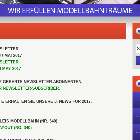
SLETTER
3 / MAI 2017
SLETTER
3 MAY 2017
R GEEHRTE NEWSLETTER-ABONNENTEN,
R NEWSLETTER-SUBSCRIBER,
…
E ERHALTEN SIE UNSERE 3. NEWS FÜR 2017.
.
…
GLEIS MODELLBAHN (NR. 340)
YOUT (NO. 340)
…