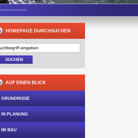
HOMEPAGE DURCHSUCHEN
AUF EINEN BLICK
 GRUNDRISSE
 IN PLANUNG
 IM BAU