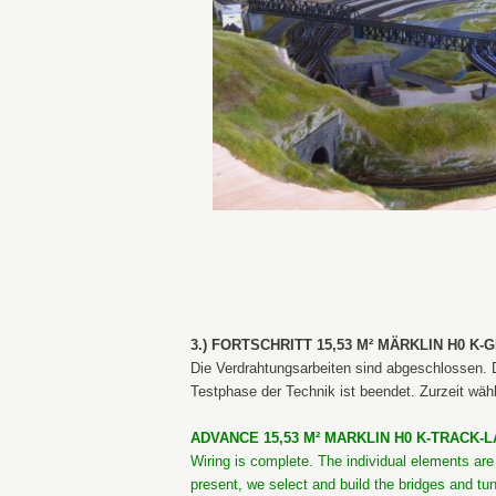
3.) FORTSCHRITT 15,53 M² MÄRKLIN H0 K-
Die Verdrahtungsarbeiten sind abgeschlossen.
Testphase der Technik ist beendet. Zurzeit wäh
ADVANCE 15,53 M² MARKLIN H0 K-TRACK-LA
Wiring is complete. The individual elements are
present, we select and build the bridges and tun