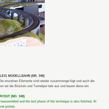
GLEIS MODELLBAHN (NR. 348)
 Die einzelnen Elemente sind wieder zusammenge-fügt und auch die
len wir die Brücken und Tunnelpor-tale aus und bauen diese ein.
YOUT (NO. 348)
 reassembled and the test phase of the technique is also finished. At
nel portals.