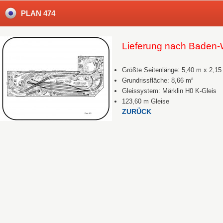
PLAN 474
Lieferung nach Baden
Größte Seitenlänge: 5,40 m x 2,15
Grundrissfläche: 8,66 m²
Gleissystem: Märklin H0 K-Gleis
123,60 m Gleise
ZURÜCK