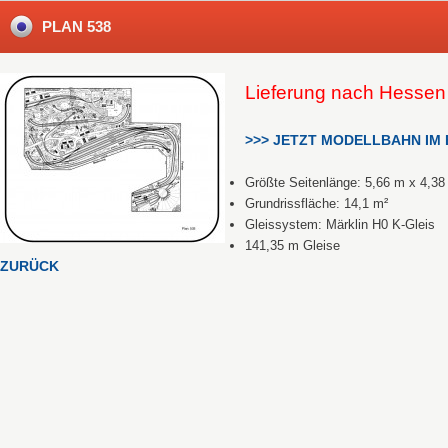
PLAN 538
Lieferung nach Hesse
>>> JETZT MODELLBAHN IM B
Größte Seitenlänge: 5,66 m x 4,38
Grundrissfläche: 14,1 m²
Gleissystem: Märklin H0 K-Gleis
141,35 m Gleise
ZURÜCK