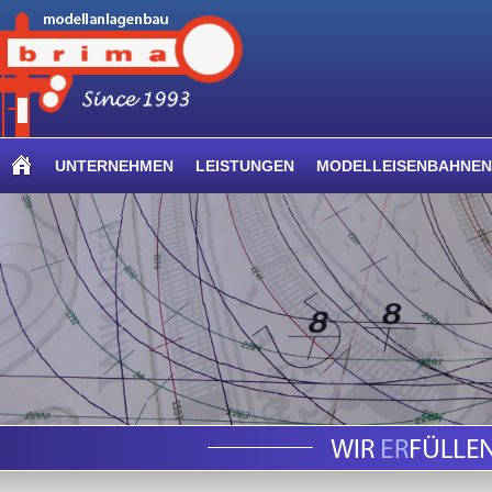
UNTERNEHMEN
LEISTUNGEN
MODELLEISENBAHNEN