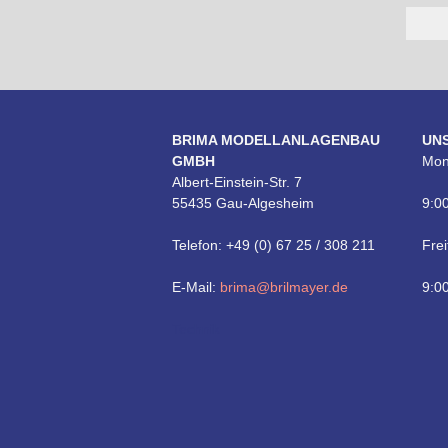
BRIMA MODELLANLAGENBAU
UN
GMBH
Mon
Albert-Einstein-Str. 7
55435 Gau-Algesheim
9:00
Telefon: +49 (0) 67 25 / 308 211
Frei
E-Mail:
brima@brilmayer.de
9:00
Technik