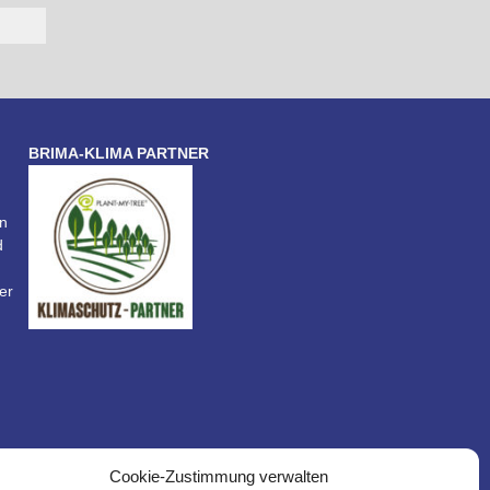
BRIMA-KLIMA PARTNER
n
d
er
Cookie-Zustimmung verwalten