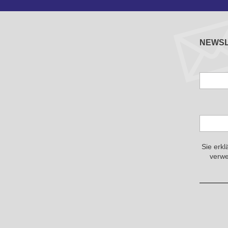
NEWS
Sie erkl
verwe