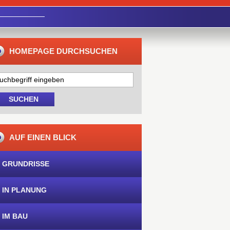
HOMEPAGE DURCHSUCHEN
AUF EINEN BLICK
 GRUNDRISSE
 IN PLANUNG
 IM BAU