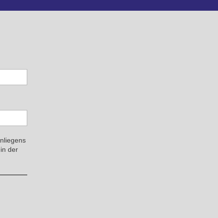
Anliegens
in der