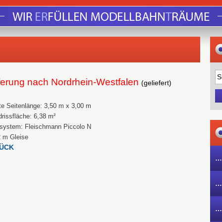
ferung nach Nordrhein-Westfalen
(geliefert)
e Seitenlänge: 3,50 m x 3,00 m
rissfläche: 6,38 m²
ssystem: Fleischmann Piccolo N
2 m Gleise
ÜCK
…
…
…