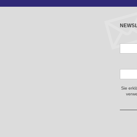
NEWS
Sie erkl
verwe