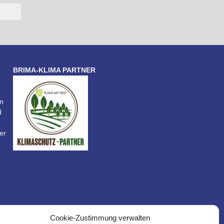
BRIMA-KLIMA PARTNER
n
d
er
Cookie-Zustimmung verwalten