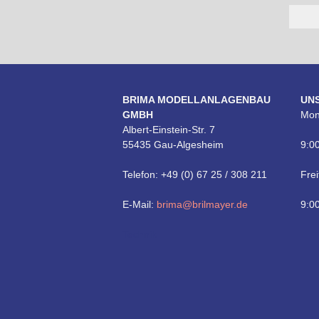
BRIMA MODELLANLAGENBAU
UN
GMBH
Mon
Albert-Einstein-Str. 7
55435 Gau-Algesheim
9:00
Telefon: +49 (0) 67 25 / 308 211
Frei
E-Mail:
brima@brilmayer.de
9:00
Technik