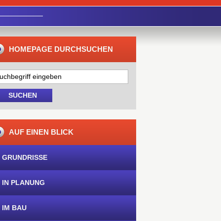
HOMEPAGE DURCHSUCHEN
AUF EINEN BLICK
 GRUNDRISSE
 IN PLANUNG
 IM BAU