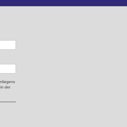
Anliegens
in der