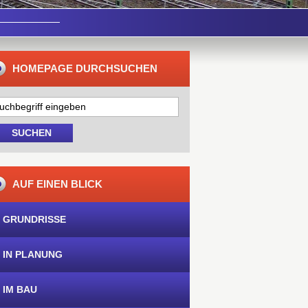
HOMEPAGE DURCHSUCHEN
AUF EINEN BLICK
 GRUNDRISSE
 IN PLANUNG
 IM BAU