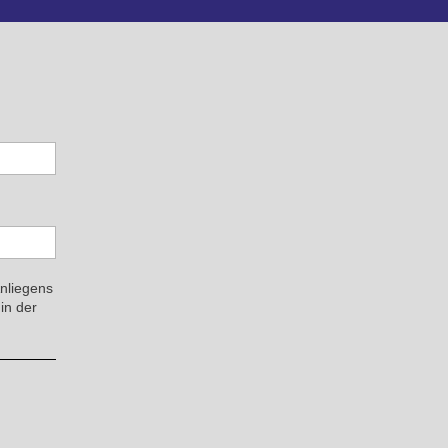
Anliegens
in der