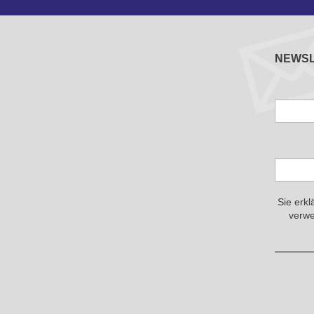
NEWS
Sie erkl
verwe