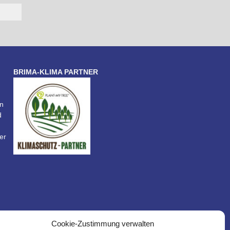
BRIMA-KLIMA PARTNER
n
d
er
Cookie-Zustimmung verwalten