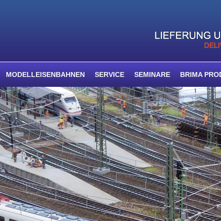
MODELLEISENBAHNEN
SERVICE
SEMINARE
BRIMA PRO