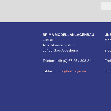
BRIMA MODELLANLAGENBAU
UN
GMBH
Mon
Albert-Einstein-Str. 7
55435 Gau-Algesheim
9:00
Telefon: +49 (0) 67 25 / 308 211
Frei
E-Mail:
brima@brilmayer.de
9:00
Technik