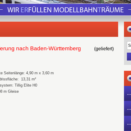
eferung nach Baden-Württemberg
(geliefert)
e Seitenlänge: 4,90 m x 3,60 m
rissfläche: 13,31 m²
system: Tillig Elite H0
08 m Gleise
…
…
…