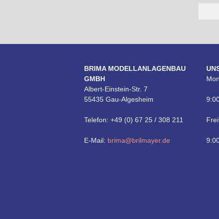
BRIMA MODELLANLAGENBAU
UN
GMBH
Mon
Albert-Einstein-Str. 7
55435 Gau-Algesheim
9:00
Telefon: +49 (0) 67 25 / 308 211
Frei
E-Mail:
brima@brilmayer.de
9:00
Technik