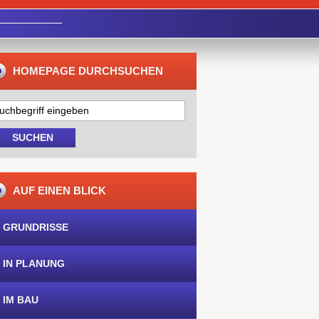
HOMEPAGE DURCHSUCHEN
AUF EINEN BLICK
 GRUNDRISSE
 IN PLANUNG
 IM BAU