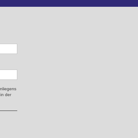
Anliegens
in der