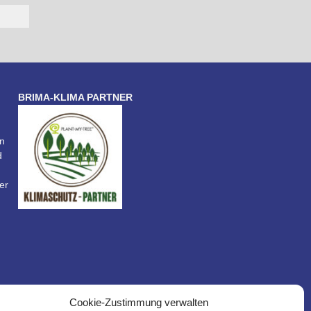
BRIMA-KLIMA PARTNER
n
d
er
Cookie-Zustimmung verwalten