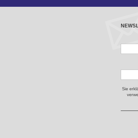
NEWS
Sie erkl
verwe