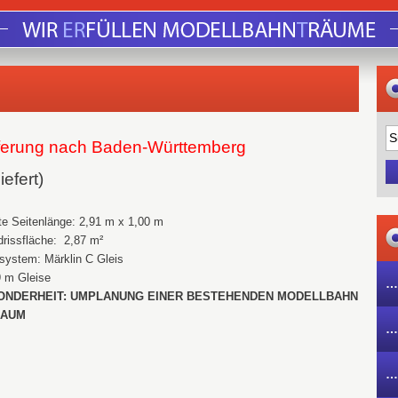
eferung nach Baden-Württemberg
iefert)
e Seitenlänge: 2,91 m x 1,00 m
rissfläche: 2,87 m²
system: Märklin C Gleis
9 m Gleise
…
ONDERHEIT: UMPLANUNG EINER BESTEHENDEN MODELLBAHN
RAUM
…
…