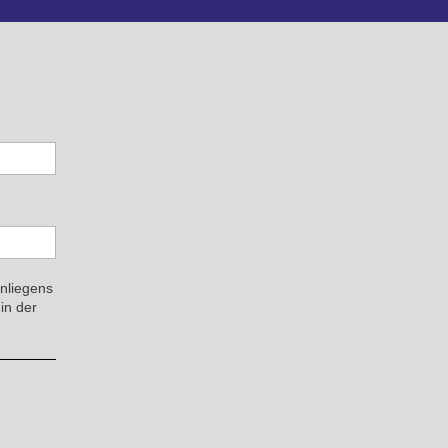
Anliegens
in der