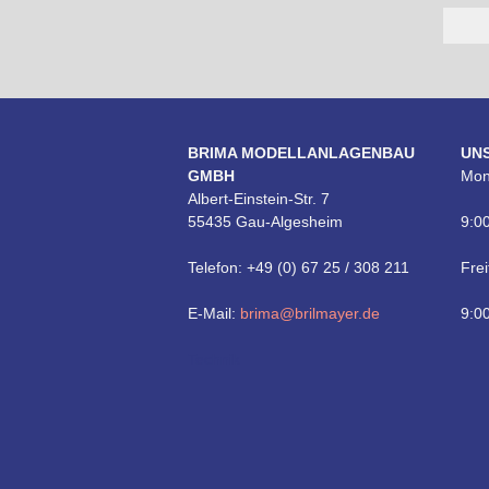
BRIMA MODELLANLAGENBAU
UN
GMBH
Mon
Albert-Einstein-Str. 7
55435 Gau-Algesheim
9:00
Telefon: +49 (0) 67 25 / 308 211
Frei
E-Mail:
brima@brilmayer.de
9:00
Technik