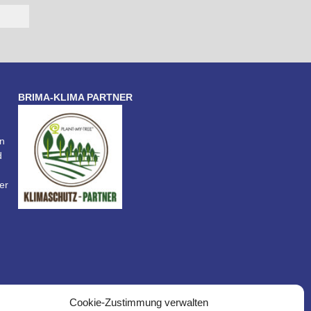
BRIMA-KLIMA PARTNER
n
d
er
Cookie-Zustimmung verwalten