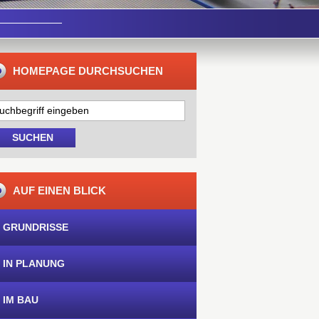
HOMEPAGE DURCHSUCHEN
AUF EINEN BLICK
 GRUNDRISSE
 IN PLANUNG
 IM BAU