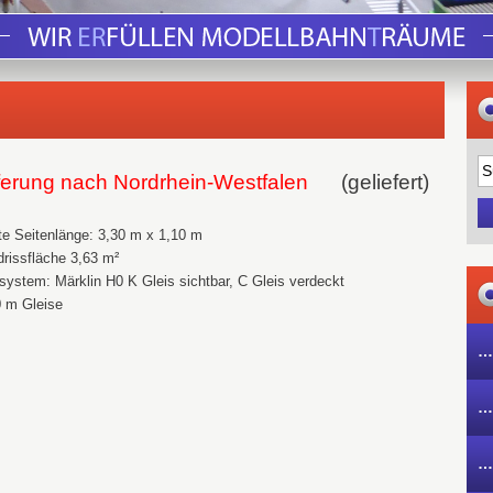
ferung nach Nordrhein-Westfalen
(geliefert)
te Seitenlänge: 3,30 m x 1,10 m
rissfläche 3,63 m²
system: Märklin H0 K Gleis sichtbar, C Gleis verdeckt
0 m Gleise
…
…
…