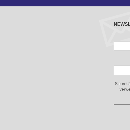
NEWS
Sie erkl
verwe