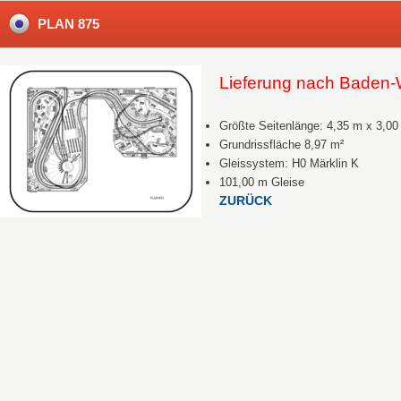
PLAN 875
Lieferung nach Baden
Größte Seitenlänge: 4,35 m x 3,0
Grundrissfläche 8,97 m²
Gleissystem: H0 Märklin K
101,00 m Gleise
ZURÜCK