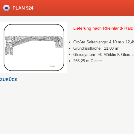
PLAN 924
Lieferung nach Rheinland-Pfal
Größte Seitenlänge: 4,10 m x 12,
Grundrissfläche: 21,08 m²
Gleissystem: H0 Märklin K-Gleis s
266,25 m Gleise
ZURÜCK