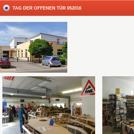
TAG DER OFFENEN TÜR 052016