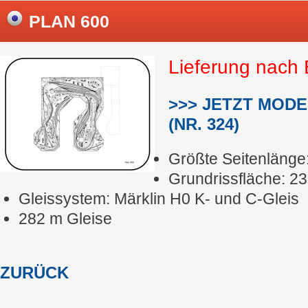
PLAN 600
Lieferung nach 
>>> JETZT MOD
(NR. 324)
Größte Seitenlänge
Grundrissfläche: 23
Gleissystem: Märklin H0 K- und C-Gleis
282 m Gleise
ZURÜCK