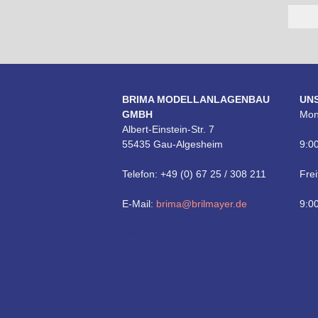
BRIMA MODELLANLAGENBAU
UN
GMBH
Mon
Albert-Einstein-Str. 7
55435 Gau-Algesheim
9:00
Telefon: +49 (0) 67 25 / 308 211
Frei
E-Mail:
brima@brilmayer.de
9:00
Technik