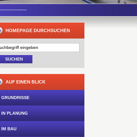
HOMEPAGE DURCHSUCHEN
AUF EINEN BLICK
 GRUNDRISSE
 IN PLANUNG
 IM BAU