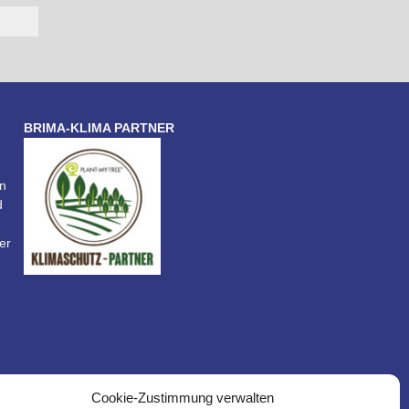
BRIMA-KLIMA PARTNER
n
d
er
Cookie-Zustimmung verwalten