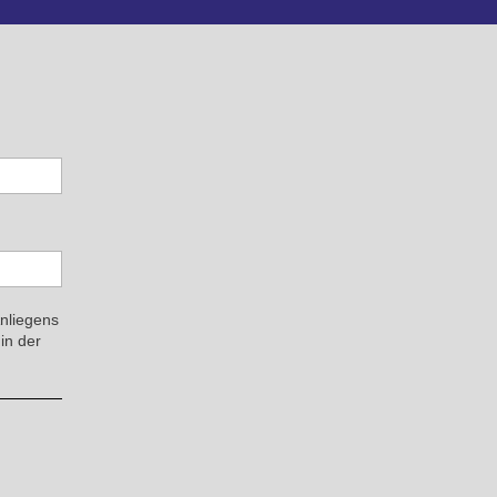
Anliegens
in der