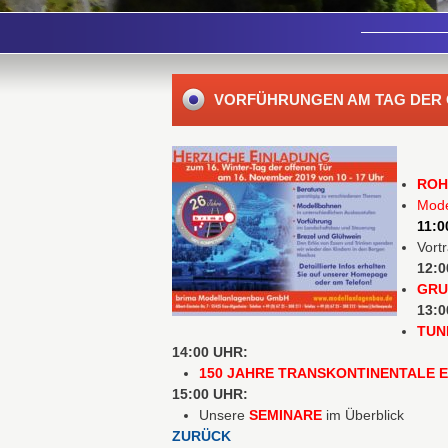
VORFÜHRUNGEN AM TAG DER O
ROH
Mode
11:0
Vort
12:0
GRU
13:
TUN
14:00 UHR:
150 JAHRE TRANSKONTINENTALE 
15:00 UHR:
Unsere
SEMINARE
im Überblick
ZURÜCK