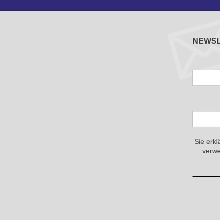
NEWS
Sie erkl
verwe