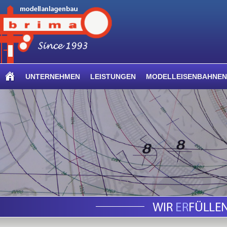
UNTERNEHMEN
LEISTUNGEN
MODELLEISENBAHNEN