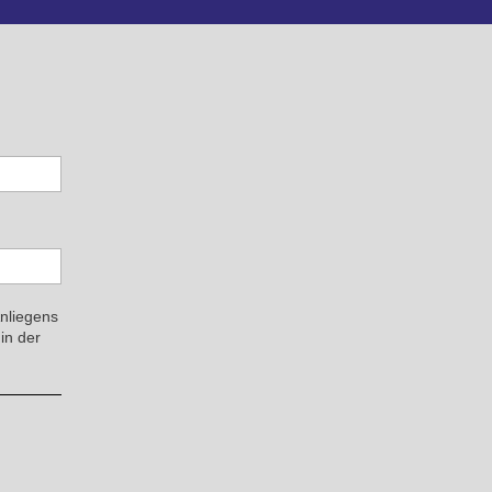
Anliegens
in der