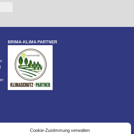
BRIMA-KLIMA PARTNER
n
d
er
Cookie-Zustimmung verwalten