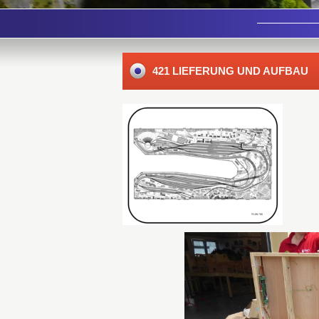
421 LIEFERUNG UND AUFBAU