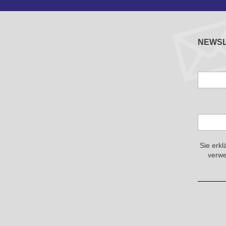
NEWS
Sie erkl
verwe