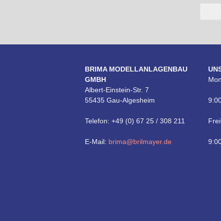
BRIMA MODELLANLAGENBAU
UN
GMBH
Mon
Albert-Einstein-Str. 7
55435 Gau-Algesheim
9:00
Telefon: +49 (0) 67 25 / 308 211
Frei
E-Mail:
brima@brilmayer.de
9:00
Technik