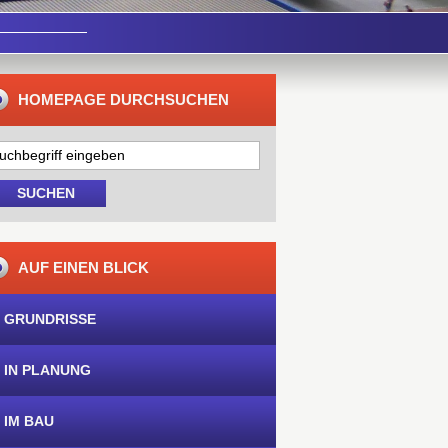
HOMEPAGE DURCHSUCHEN
AUF EINEN BLICK
 GRUNDRISSE
 IN PLANUNG
 IM BAU