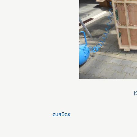
[
ZURÜCK