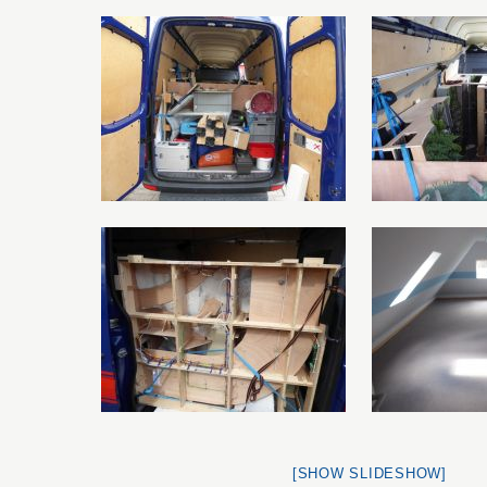
[SHOW SLIDESHOW]