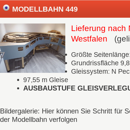
MODELLBAHN 449
Lieferung nach 
Westfalen
(geli
Größte Seitenlänge
Grundrissfläche 9,
Gleissystem: N Pe
97,55 m Gleise
AUSBAUSTUFE GLEISVERLEG
Bildergalerie: Hier können Sie Schritt für 
der Modellbahn verfolgen