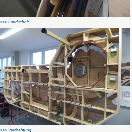
>>> Landschaft
>>> Verdrahtung