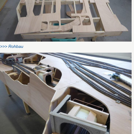
>>> Rohbau