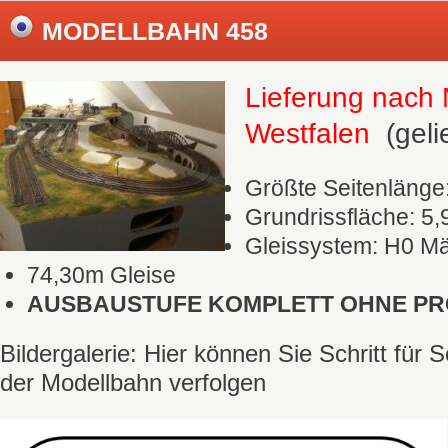
MODELLBAHN 458
Lieferung nach 
Westfalen
(geli
Größte Seitenlänge
Grundrissfläche: 5,
Gleissystem: H0 Mä
74,30m Gleise
AUSBAUSTUFE KOMPLETT OHNE P
Bildergalerie: Hier können Sie Schritt für 
der Modellbahn verfolgen