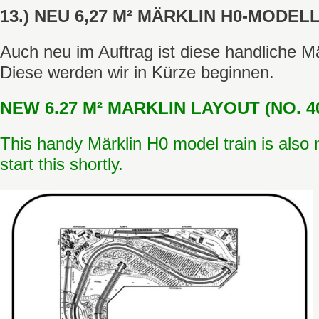
13.) NEU 6,27 M² MÄRKLIN H0-MODELL
Auch neu im Auftrag ist diese handliche M
Diese werden wir in Kürze beginnen.
NEW 6.27 M² MARKLIN LAYOUT (NO. 4
This handy Märklin H0 model train is also 
start this shortly.