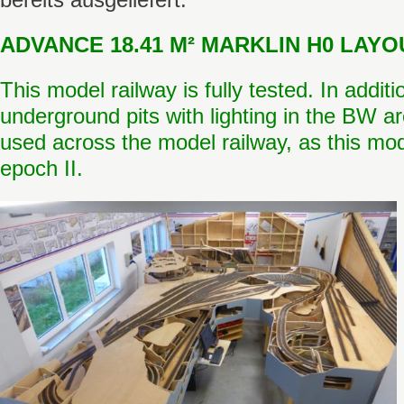
ADVANCE 18.41 M² MARKLIN H0 LAYOU
This model railway is fully tested. In addi
underground pits with lighting in the BW a
used across the model railway, as this mode
epoch II.