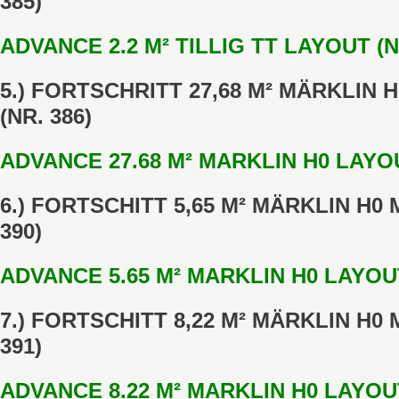
385)
ADVANCE 2.2 M² TILLIG TT LAYOUT (N
5.) FORTSCHRITT 27,68 M² MÄRKLIN
(NR. 386)
ADVANCE 27.68 M² MARKLIN H0 LAYOU
6.) FORTSCHITT 5,65 M² MÄRKLIN H0
390)
ADVANCE 5.65 M² MARKLIN H0 LAYOUT
7.) FORTSCHITT 8,22 M² MÄRKLIN H0
391)
ADVANCE 8.22 M² MARKLIN H0 LAYOUT