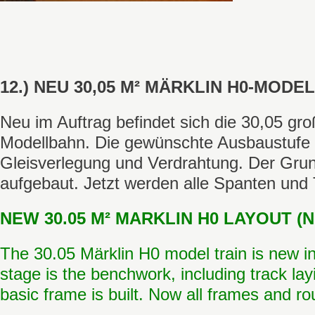
12.) NEU 30,05 M² MÄRKLIN H0-MODEL
Neu im Auftrag befindet sich die 30,05 gr
Modellbahn. Die gewünschte Ausbaustufe i
Gleisverlegung und Verdrahtung. Der Gru
aufgebaut. Jetzt werden alle Spanten und
NEW 30.05 M² MARKLIN H0 LAYOUT (NO
The 30.05 Märklin H0 model train is new in
stage is the benchwork, including track lay
basic frame is built. Now all frames and ro