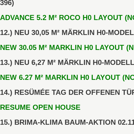
396)
ADVANCE 5.2 M² ROCO H0 LAYOUT (NO
12.) NEU 30,05 M² MÄRKLIN H0-MODEL
NEW 30.05 M² MARKLIN H0 LAYOUT (NO
13.) NEU 6,27 M² MÄRKLIN H0-MODELL
NEW 6.27 M² MARKLIN H0 LAYOUT (NO
14.) RESÜMÉE TAG DER OFFENEN TÜ
RESUME OPEN HOUSE
15.) BRIMA-KLIMA BAUM-AKTION 02.11.