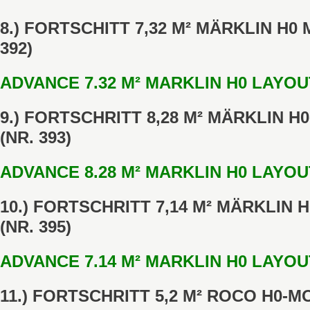
8.) FORTSCHITT 7,32 M² MÄRKLIN H
392)
ADVANCE 7.32 M² MARKLIN H0 LAYOUT
9.) FORTSCHRITT 8,28 M² MÄRKLIN 
(NR. 393)
ADVANCE 8.28 M² MARKLIN H0 LAYOUT
10.) FORTSCHRITT 7,14 M² MÄRKLIN
(NR. 395)
ADVANCE 7.14 M² MARKLIN H0 LAYOUT
11.) FORTSCHRITT 5,2 M² ROCO H0-