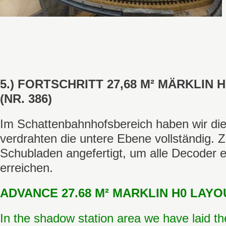
5.) FORTSCHRITT 27,68 M² MÄRKLIN
(NR. 386)
Im Schattenbahnhofsbereich haben wir die
verdrahten die untere Ebene vollständig. 
Schubladen angefertigt, um alle Decoder e
erreichen.
ADVANCE 27.68 M² MARKLIN H0 LAYOU
In the shadow station area we have laid th