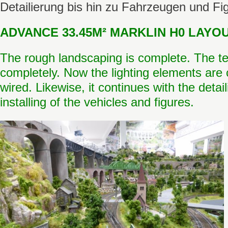
Detailierung bis hin zu Fahrzeugen und Fig
ADVANCE 33.45M² MARKLIN H0 LAYOUT
The rough landscaping is complete. The t
completely. Now the light
ing elements are c
wired. Likewise, it continues with the detail
installing of the vehicles and figures.