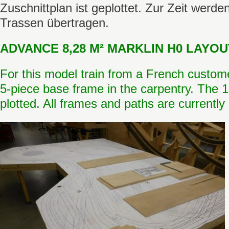
Zuschnittplan ist geplottet. Zur Zeit werde
Trassen übertragen.
ADVANCE 8,28 M² MARKLIN H0 LAYOUT
For this model train from a French custom
5-piece base frame in the carpentry. The 1:
plotted. All frames and paths are currently