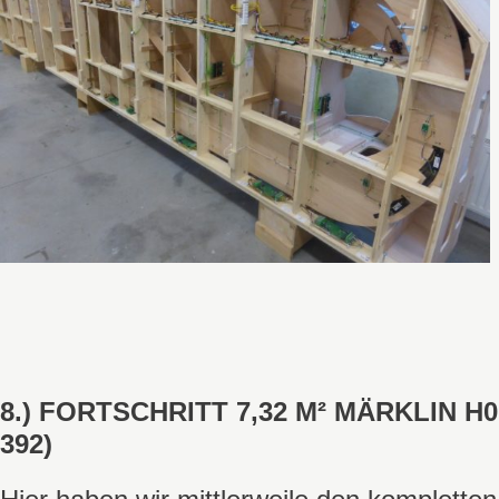
8.) FORTSCHRITT 7,32 M² MÄRKLIN 
392)