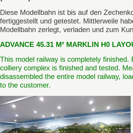
Diese Modellbahn ist bis auf den Zechenk
fertiggestellt und getestet. Mittlerweile ha
Modellbahn zerlegt, verladen und zum Kund
ADVANCE 45.31 M² MARKLIN H0 LAYOU
This model railway is completely finished.
colliery complex is finished and tested. M
disassembled the entire model railway, lo
to the customer.