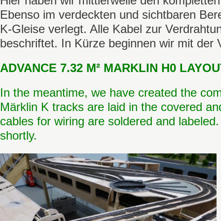
Hier haben wir mittlerweile den kompletten
Ebenso im verdeckten und sichtbaren Berei
K-Gleise verlegt. Alle Kabel zur Verdrahtu
beschriftet. In Kürze beginnen wir mit der
ADVANCE 7.32 M² MARKLIN H0 LAYOUT
In the meantime, we have created the com
Märklin K tracks are laid in the covered and
cables for wiring are soldered and labeled. 
shortly.