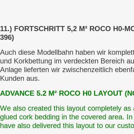
11.) FORTSCHRITT 5,2 M² ROCO H0-
396)
Auch diese Modellbahn haben wir komplett 
und Korkbettung im verdeckten Bereich au
Anlage lieferten wir zwischenzeitlich eben
Kunden aus.
ADVANCE 5.2 M² ROCO H0 LAYOUT (NO
We also created this layout completely a
glued cork bedding in the covered area. I
have also delivered this layout to our cust