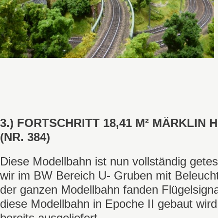
3.) FORTSCHRITT 18,41 M² MÄRKLIN
(NR. 384)
Diese Modellbahn ist nun vollständig getes
wir im BW Bereich U- Gruben mit Beleucht
der ganzen Modellbahn fanden Flügelsign
diese Modellbahn in Epoche II gebaut wird
bereits ausgeliefert.