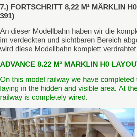
7.) FORTSCHRITT 8,22 M² MÄRKLIN 
391)
An dieser Modellbahn haben wir die kompl
im verdeckten und sichtbaren Bereich abg
wird diese Modellbahn komplett verdrahtet
ADVANCE 8.22 M² MARKLIN H0 LAYOUT
On this model railway we have completed 
laying in the hidden and visible area. At 
railway is completely wired.