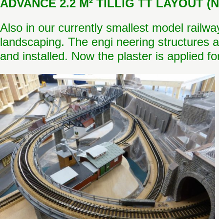
ADVANCE 2.2 M² TILLIG TT LAYOUT (N
Also in our currently smallest model railway
landscaping. The engi neering structures 
and installed. Now the plaster is applied fo