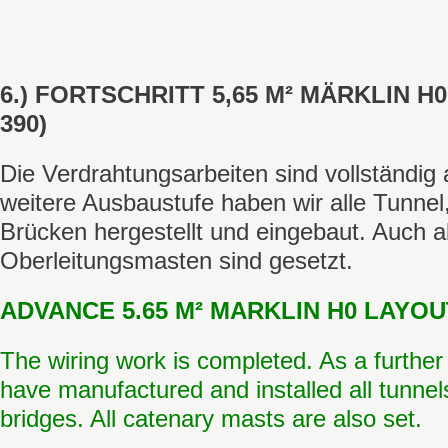
6.) FORTSCHRITT 5,65 M² MÄRKLIN 
390)
Die Verdrahtungsarbeiten sind vollständig
weitere Ausbaustufe haben wir alle Tunne
Brücken hergestellt und eingebaut. Auch al
Oberlei
tungsmasten sind gesetzt.
ADVANCE 5.65 M² MARKLIN H0 LAYOUT
The wiring work is completed. As a furthe
have manufactured and installed all tunnels
bridges. All catenary masts are also set.